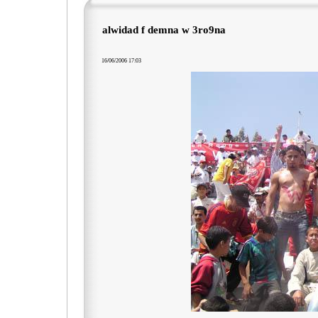
alwidad f demna w 3ro9na
16/06/2006 17:03